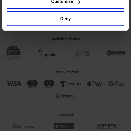
Customize
OBECNÉ INFORMACE
Deny
O SPOLEČNOSTI
Spolehlivý obchod
Platební metody
Dopravci