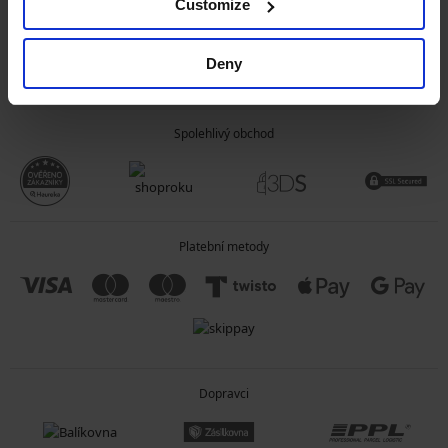
Customize
OBECNÉ INFORMACE
Deny
O SPOLEČNOSTI
Spolehlivý obchod
Platební metody
Dopravci