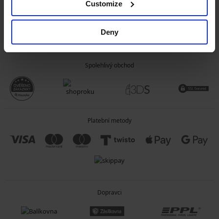
Customize
OBECNÉ INFORMACE
Deny
O SPOLEČNOSTI
Spolehlivý obchod
Platební metody
Dopravci