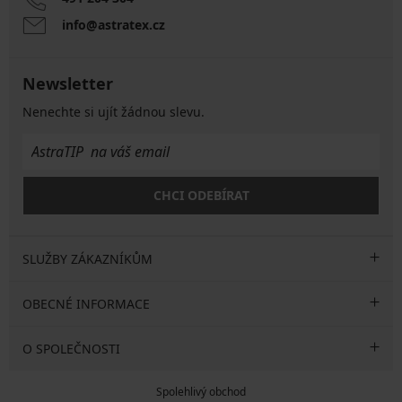
info@astratex.cz
Newsletter
Nenechte si ujít žádnou slevu.
CHCI ODEBÍRAT
SLUŽBY ZÁKAZNÍKŮM
OBECNÉ INFORMACE
O SPOLEČNOSTI
Spolehlivý obchod