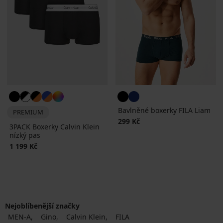
Bavlněné boxerky FILA Liam
PREMIUM
299 Kč
3PACK Boxerky Calvin Klein
nízký pas
1 199 Kč
Nejoblíbenější značky
MEN-A
Gino
Calvin Klein
FILA