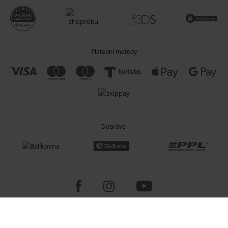
Platební metody
Dopravci
Copyright 2005-2026 © ASTRATEX a.s.
Programia - internetové obchody