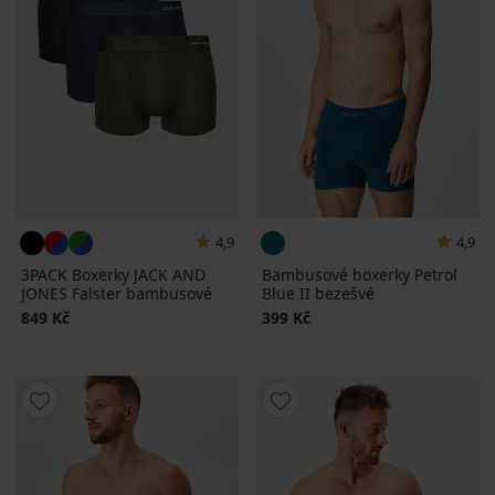
4,9
4,9
3PACK Boxerky JACK AND
Bambusové boxerky Petrol
JONES Falster bambusové
Blue II bezešvé
849 Kč
399 Kč